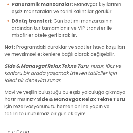
Panoramik manzaralar:
Manavgat kıyılarının
eşsiz manzaraları ve tarihi kalıntılar görülür.
Dönüş transferi:
Gün batımı manzarasının
ardından tur tamamlanır ve VIP transfer ile
misafirler otele geri bırakılır.
Not:
Programdaki duraklar ve saatler hava koşulları
ve mevsimsel etkenlere bağlı olarak değişebilir.
Side & Manavgat Relax Tekne Turu
, huzur, lüks ve
konforu bir arada yaşamak isteyen tatilciler için
ideal bir deneyim sunar.
Mavi ve yeşilin buluştuğu bu eşsiz yolculuğa çıkmaya
hazır mısınız?
Side & Manavgat Relax Tekne Turu
için rezervasyonunuzu hemen online yapın ve
tatilinize unutulmaz bir gün ekleyin!
Tur Ücreti