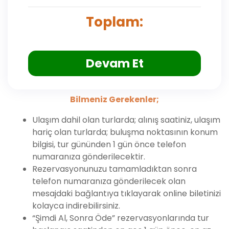
Toplam:
Devam Et
Bilmeniz Gerekenler;
Ulaşım dahil olan turlarda; alınış saatiniz, ulaşım
hariç olan turlarda; buluşma noktasının konum
bilgisi, tur gününden 1 gün önce telefon
numaranıza gönderilecektir.
Rezervasyonunuzu tamamladıktan sonra
telefon numaranıza gönderilecek olan
mesajdaki bağlantıya tıklayarak online biletinizi
kolayca indirebilirsiniz.
“Şimdi Al, Sonra Öde” rezervasyonlarında tur