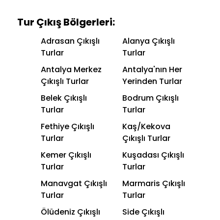
Tur Çıkış Bölgerleri:
Adrasan Çıkışlı
Alanya Çıkışlı
Turlar
Turlar
Antalya Merkez
Antalya'nın Her
Çıkışlı Turlar
Yerinden Turlar
Belek Çıkışlı
Bodrum Çıkışlı
Turlar
Turlar
Fethiye Çıkışlı
Kaş/Kekova
Turlar
Çıkışlı Turlar
Kemer Çıkışlı
Kuşadası Çıkışlı
Turlar
Turlar
Manavgat Çıkışlı
Marmaris Çıkışlı
Turlar
Turlar
Ölüdeniz Çıkışlı
Side Çıkışlı