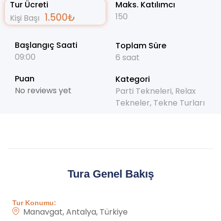
Tur Ücreti
Maks. Katılımcı
1.500
₺
150
Kişi Başı
Başlangıç Saati
Toplam Süre
09:00
6 saat
Puan
Kategori
No reviews yet
Parti Tekneleri
,
Relax
Tekneler
,
Tekne Turları
Tura Genel Bakış
Tur Konumu:
Manavgat, Antalya, Türkiye