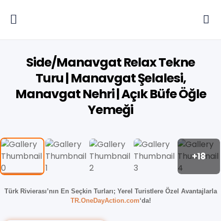
Side/Manavgat Relax Tekne
Turu | Manavgat Şelalesi,
Manavgat Nehri | Açık Büfe Öğle
Yemeği
+18
Türk Rivierası’nın En Seçkin Turları;
Yerel Turistlere Özel Avantajlarla
TR.OneDayAction.com
‘da!