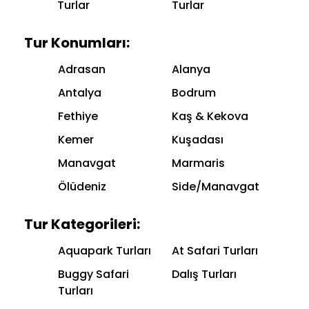
Turlar
Turlar
Tur Konumları:
Adrasan
Alanya
Antalya
Bodrum
Fethiye
Kaş & Kekova
Kemer
Kuşadası
Manavgat
Marmaris
Ölüdeniz
Side/Manavgat
Tur Kategorileri:
Aquapark Turları
At Safari Turları
Buggy Safari
Dalış Turları
Turları