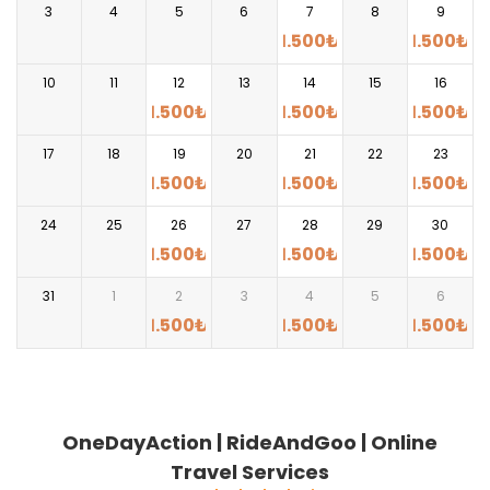
3
4
5
6
7
8
9
1.500
₺
1.500
₺
10
11
12
13
14
15
16
1.500
₺
1.500
₺
1.500
₺
17
18
19
20
21
22
23
1.500
₺
1.500
₺
1.500
₺
24
25
26
27
28
29
30
1.500
₺
1.500
₺
1.500
₺
31
1
2
3
4
5
6
1.500
₺
1.500
₺
1.500
₺
OneDayAction | RideAndGoo | Online
Travel Services