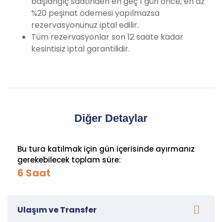
başlangıç saatinden en geç 1 gün önce, en az
%20 peşinat ödemesi yapılmazsa
rezervasyonunuz iptal edilir.
Tüm rezervasyonlar son 12 saate kadar
kesintisiz iptal garantilidir.
Diğer Detaylar
Bu tura katılmak için gün içerisinde ayırmanız
gerekebilecek toplam süre:
6 Saat
Ulaşım ve Transfer