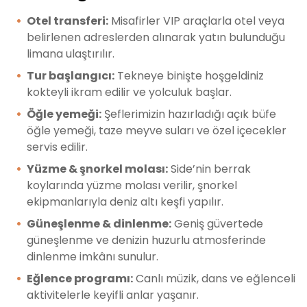
Otel transferi:
Misafirler VIP araçlarla otel veya
belirlenen adreslerden alınarak yatın bulunduğu
limana ulaştırılır.
Tur başlangıcı:
Tekneye binişte hoşgeldiniz
kokteyli ikram edilir ve yolculuk başlar.
Öğle yemeği:
Şeflerimizin hazırladığı açık büfe
öğle yemeği, taze meyve suları ve özel içecekler
servis edilir.
Yüzme & şnorkel molası:
Side’nin berrak
koylarında yüzme molası verilir, şnorkel
ekipmanlarıyla deniz altı keşfi yapılır.
Güneşlenme & dinlenme:
Geniş güvertede
güneşlenme ve denizin huzurlu atmosferinde
dinlenme imkânı sunulur.
Eğlence programı:
Canlı müzik, dans ve eğlenceli
aktivitelerle keyifli anlar yaşanır.