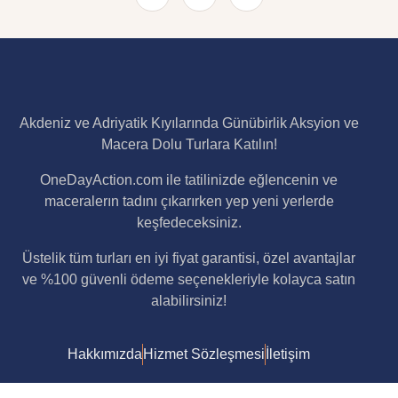
Akdeniz ve Adriyatik Kıyılarında Günübirlik Aksyion ve
Macera Dolu Turlara Katılın!
OneDayAction.com ile tatilinizde eğlencenin ve
maceralerın tadını çıkarırken yep yeni yerlerde
keşfedeceksiniz.
Üstelik tüm turları en iyi fiyat garantisi, özel avantajlar
ve %100 güvenli ödeme seçenekleriyle kolayca satın
alabilirsiniz!
Hakkımızda
Hizmet Sözleşmesi
İletişim