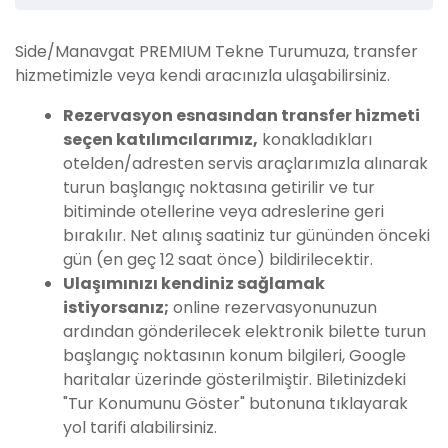
Side/Manavgat PREMIUM Tekne Turumuza, transfer
hizmetimizle veya kendi aracınızla ulaşabilirsiniz.
Rezervasyon esnasından transfer hizmeti
seçen katılımcılarımız,
konakladıkları
otelden/adresten servis araçlarımızla alınarak
turun başlangıç noktasına getirilir ve tur
bitiminde otellerine veya adreslerine geri
bırakılır. Net alınış saatiniz tur gününden önceki
gün (en geç 12 saat önce) bildirilecektir.
Ulaşımınızı kendiniz sağlamak
istiyorsanız;
online rezervasyonunuzun
ardından gönderilecek elektronik bilette turun
başlangıç noktasının konum bilgileri, Google
haritalar üzerinde gösterilmiştir. Biletinizdeki
"Tur Konumunu Göster" butonuna tıklayarak
yol tarifi alabilirsiniz.