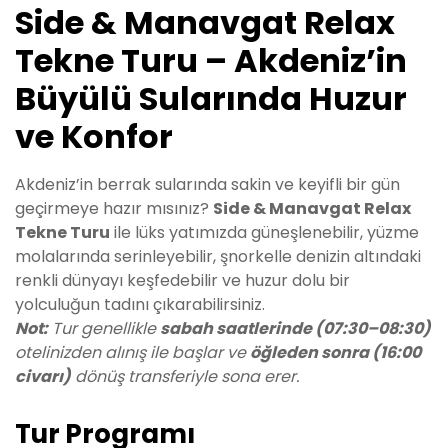
Side & Manavgat Relax
Tekne Turu – Akdeniz’in
Büyülü Sularında Huzur
ve Konfor
Akdeniz’in berrak sularında sakin ve keyifli bir gün
geçirmeye hazır mısınız?
Side & Manavgat Relax
Tekne Turu
ile lüks yatımızda güneşlenebilir, yüzme
molalarında serinleyebilir, şnorkelle denizin altındaki
renkli dünyayı keşfedebilir ve huzur dolu bir
yolculuğun tadını çıkarabilirsiniz.
Not:
Tur genellikle
sabah saatlerinde (07:30–08:30)
otelinizden alınış ile başlar ve
öğleden sonra (16:00
civarı)
dönüş transferiyle sona erer.
Tur Programı