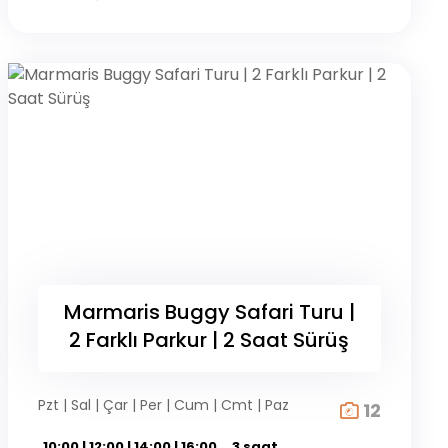
Marmaris Buggy Safari Turu |
2 Farklı Parkur | 2 Saat Sürüş
Pzt | Sal | Çar | Per | Cum | Cmt | Paz
12
10:00 | 12:00 | 14:00 | 16:00
3 saat