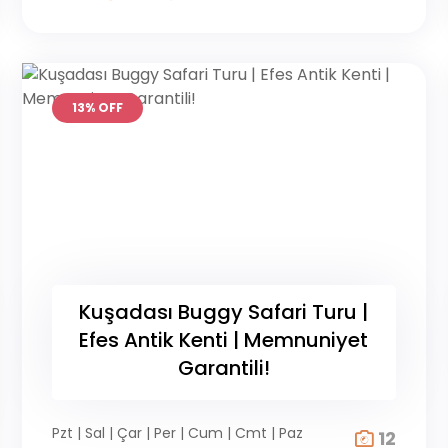
13% OFF
Kuşadası Buggy Safari Turu |
Efes Antik Kenti | Memnuniyet
Garantili!
Pzt | Sal | Çar | Per | Cum | Cmt | Paz
12