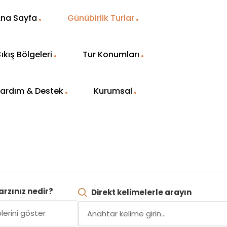
na Sayfa
Günübirlik Turlar
ıkış Bölgeleri
Tur Konumları
ardım & Destek
Kurumsal
arzınız nedir?
Direkt kelimelerle arayın