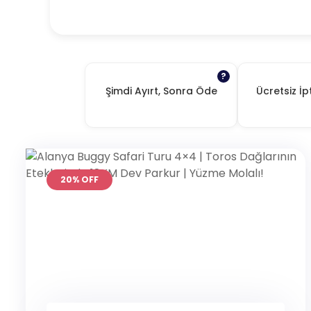
?
Şimdi Ayırt, Sonra Öde
Ücretsiz İp
20% OFF