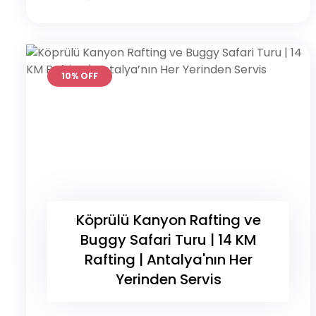
10% OFF
Köprülü Kanyon Rafting ve
Buggy Safari Turu | 14 KM
Rafting | Antalya'nın Her
Yerinden Servis