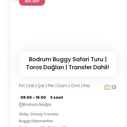
10% OFF
Bodrum Buggy Safari Turu |
Toros Dağları | Transfer Dahil!
Pzt | Sal | Çar | Per | Cum | Cmt | Paz
13
09:00 - 15:00
3 saat
Bodrum/Muğla
Gidiş- Dönüş Transfer
Buggy Ekipmanları