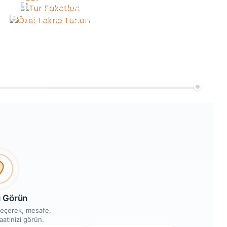
Tur Paketleri
Özel Tekne Turları