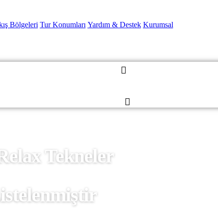
kış Bölgeleri
Tur Konumları
Yardım & Destek
Kurumsal
Relax Tekneler
istelenmiştir