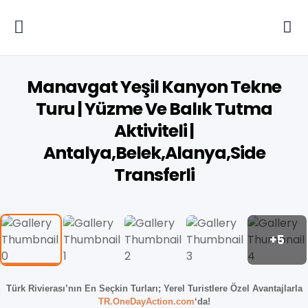
Manavgat Yeşil Kanyon Tekne
Turu | Yüzme Ve Balık Tutma
Aktiviteli |
Antalya,Belek,Alanya,Side
Transferli
+5
Türk Rivierası’nın En Seçkin Turları;
Yerel Turistlere Özel Avantajlarla
TR.OneDayAction.com
‘da!