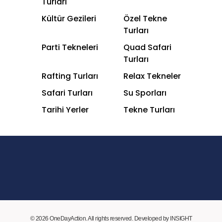
Turları
Kültür Gezileri
Özel Tekne
Turları
Parti Tekneleri
Quad Safari
Turları
Rafting Turları
Relax Tekneler
Safari Turları
Su Sporları
Tarihi Yerler
Tekne Turları
© 2026 OneDayAction. All rights reserved. Developed by INSIGHT