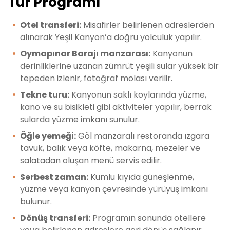
Tur Programı
Otel transferi:
Misafirler belirlenen adreslerden
alınarak Yeşil Kanyon’a doğru yolculuk yapılır.
Oymapınar Barajı manzarası:
Kanyonun
derinliklerine uzanan zümrüt yeşili sular yüksek bir
tepeden izlenir, fotoğraf molası verilir.
Tekne turu:
Kanyonun saklı koylarında yüzme,
kano ve su bisikleti gibi aktiviteler yapılır, berrak
sularda yüzme imkanı sunulur.
Öğle yemeği:
Göl manzaralı restoranda ızgara
tavuk, balık veya köfte, makarna, mezeler ve
salatadan oluşan menü servis edilir.
Serbest zaman:
Kumlu kıyıda güneşlenme,
yüzme veya kanyon çevresinde yürüyüş imkanı
bulunur.
Dönüş transferi:
Programın sonunda otellere