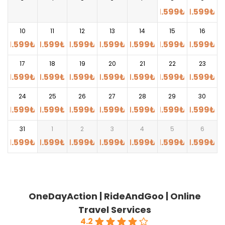
1.599
₺
1.599
₺
10
11
12
13
14
15
16
1.599
₺
1.599
₺
1.599
₺
1.599
₺
1.599
₺
1.599
₺
1.599
₺
17
18
19
20
21
22
23
1.599
₺
1.599
₺
1.599
₺
1.599
₺
1.599
₺
1.599
₺
1.599
₺
24
25
26
27
28
29
30
1.599
₺
1.599
₺
1.599
₺
1.599
₺
1.599
₺
1.599
₺
1.599
₺
31
1
2
3
4
5
6
1.599
₺
1.599
₺
1.599
₺
1.599
₺
1.599
₺
1.599
₺
1.599
₺
OneDayAction | RideAndGoo | Online
Travel Services
4.2