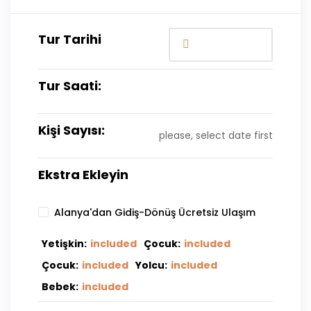
Tur Tarihi
Tur Saati:
Kişi Sayısı:
please, select date first
Ekstra Ekleyin
Alanya'dan Gidiş-Dönüş Ücretsiz Ulaşım
Yetişkin:
included
Çocuk:
included
Çocuk:
included
Yolcu:
included
Bebek:
included