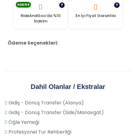
HEDIYE
?
?
RideAndGoo’da %10
En İyi Fiyat Garantisi
İndirim
Ödeme Seçenekleri:
Dahil Olanlar / Ekstralar
Gidiş - Dönüş Transfer (Alanya)
Gidiş - Dönüş Transfer (Side/Manavgat)
Öğle Yemeği
Profesyonel Tur Rehberliği