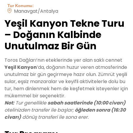
Tur Konumu:
Manavgat/Antalya
Yeşil Kanyon Tekne Turu
– Doğanın Kalbinde
Unutulmaz Bir Gün
Toros Dağları’nın eteklerinde yer alan saklı cennet
Yeşil Kanyon
’da, doğanın huzur veren atmosferinde
unutulmaz bir gün geçirmeye hazır olun. Zümrüt yeşili
sular, eşsiz manzaralar ve keyifli aktivitelerle dolu bu
tur, hem dinlenmek hem de keşfetmek isteyenler için
mükemmel bir seçenektir.
Not:
Tur genellikle
sabah saatlerinde (10:00 civarı)
otelinizden transfer ile başlar;
öğleden sonra (16:30
civarı)
dönüş transferi ile sona erer.