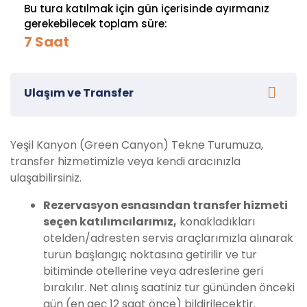
Bu tura katılmak için gün içerisinde ayırmanız
gerekebilecek toplam süre:
7 Saat
Ulaşım ve Transfer
Yeşil Kanyon (Green Canyon) Tekne Turumuza,
transfer hizmetimizle veya kendi aracınızla
ulaşabilirsiniz.
Rezervasyon esnasından transfer hizmeti
seçen katılımcılarımız,
konakladıkları
otelden/adresten servis araçlarımızla alınarak
turun başlangıç noktasına getirilir ve tur
bitiminde otellerine veya adreslerine geri
bırakılır. Net alınış saatiniz tur gününden önceki
gün (en geç 12 saat önce) bildirilecektir.