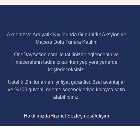
Akdeniz ve Adriyatik Kıyılarında Günübirlik Aksyion ve
Macera Dolu Turlara Katılın!
OneDayAction.com ile tatilinizde eğlencenin ve
maceralerın tadını çıkarırken yep yeni yerlerde
keşfedeceksiniz.
Üstelik tüm turları en iyi fiyat garantisi, özel avantajlar
ve %100 güvenli ödeme seçenekleriyle kolayca satın
alabilirsiniz!
Hakkımızda
Hizmet Sözleşmesi
İletişim