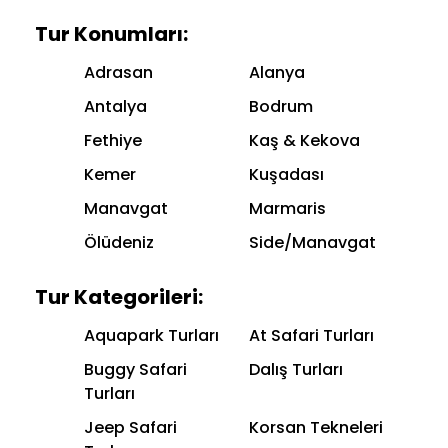
Tur Konumları:
Adrasan
Alanya
Antalya
Bodrum
Fethiye
Kaş & Kekova
Kemer
Kuşadası
Manavgat
Marmaris
Ölüdeniz
Side/Manavgat
Tur Kategorileri:
Aquapark Turları
At Safari Turları
Buggy Safari
Dalış Turları
Turları
Jeep Safari
Korsan Tekneleri