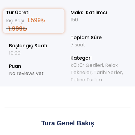
Tur Ücreti
Maks. Katılımcı
1.599
₺
150
Kişi Başı
1.999
₺
Toplam Süre
7 saat
Başlangıç Saati
10:00
Kategori
Kültür Gezileri
,
Relax
Puan
Tekneler
,
Tarihi Yerler
,
No reviews yet
Tekne Turları
Tura Genel Bakış