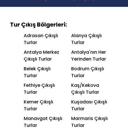
Tur Çıkış Bölgerleri:
Adrasan Çıkışlı
Alanya Çıkışlı
Turlar
Turlar
Antalya Merkez
Antalya'nın Her
Çıkışlı Turlar
Yerinden Turlar
Belek Çıkışlı
Bodrum Çıkışlı
Turlar
Turlar
Fethiye Çıkışlı
Kaş/Kekova
Turlar
Çıkışlı Turlar
Kemer Çıkışlı
Kuşadası Çıkışlı
Turlar
Turlar
Manavgat Çıkışlı
Marmaris Çıkışlı
Turlar
Turlar