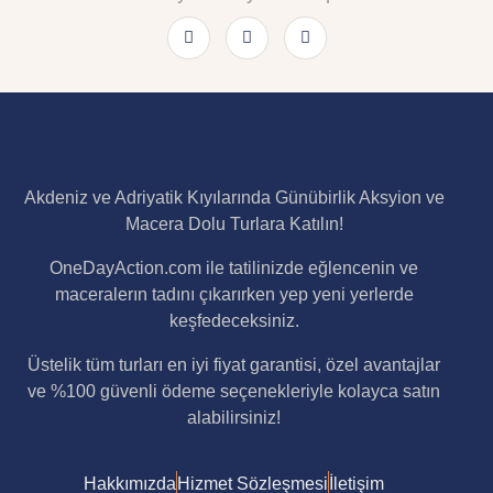
Akdeniz ve Adriyatik Kıyılarında Günübirlik Aksyion ve
Macera Dolu Turlara Katılın!
OneDayAction.com ile tatilinizde eğlencenin ve
maceralerın tadını çıkarırken yep yeni yerlerde
keşfedeceksiniz.
Üstelik tüm turları en iyi fiyat garantisi, özel avantajlar
ve %100 güvenli ödeme seçenekleriyle kolayca satın
alabilirsiniz!
Hakkımızda
Hizmet Sözleşmesi
İletişim