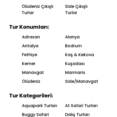
Ölüdeniz Çıkışlı
Side Çıkışlı
Turlar
Turlar
Tur Konumları:
Adrasan
Alanya
Antalya
Bodrum
Fethiye
Kaş & Kekova
Kemer
Kuşadası
Manavgat
Marmaris
Ölüdeniz
Side/Manavgat
Tur Kategorileri:
Aquapark Turları
At Safari Turları
Buggy Safari
Dalış Turları