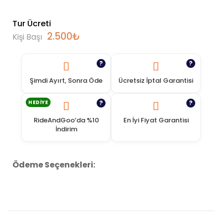
Tur Ücreti
2.500
₺
Kişi Başı
?
?
Şimdi Ayırt, Sonra Öde
Ücretsiz İptal Garantisi
HEDIYE
?
?
RideAndGoo’da %10
En İyi Fiyat Garantisi
İndirim
Ödeme Seçenekleri: