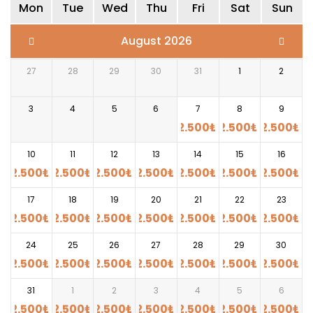
Mon
Tue
Wed
Thu
Fri
Sat
Sun
August 2026
27
28
29
30
31
1
2
3
4
5
6
7
8
9
2.500
₺
2.500
₺
2.500
₺
10
11
12
13
14
15
16
2.500
₺
2.500
₺
2.500
₺
2.500
₺
2.500
₺
2.500
₺
2.500
₺
17
18
19
20
21
22
23
2.500
₺
2.500
₺
2.500
₺
2.500
₺
2.500
₺
2.500
₺
2.500
₺
24
25
26
27
28
29
30
2.500
₺
2.500
₺
2.500
₺
2.500
₺
2.500
₺
2.500
₺
2.500
₺
31
1
2
3
4
5
6
2.500
₺
2.500
₺
2.500
₺
2.500
₺
2.500
₺
2.500
₺
2.500
₺