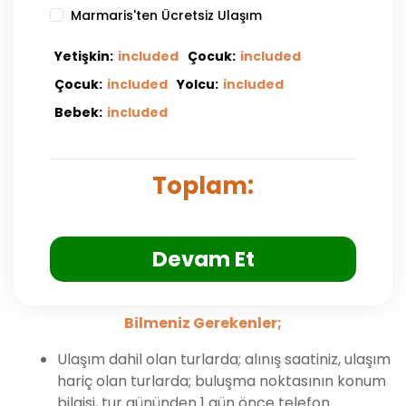
Marmaris'ten Ücretsiz Ulaşım
Yetişkin:
included
Çocuk:
included
Çocuk:
included
Yolcu:
included
Bebek:
included
Toplam:
Devam Et
Bilmeniz Gerekenler;
Ulaşım dahil olan turlarda; alınış saatiniz, ulaşım
hariç olan turlarda; buluşma noktasının konum
bilgisi, tur gününden 1 gün önce telefon