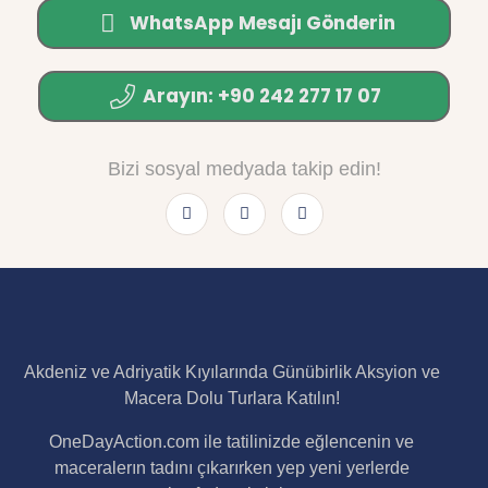
WhatsApp Mesajı Gönderin
Arayın: +90 242 277 17 07
Bizi sosyal medyada takip edin!
Akdeniz ve Adriyatik Kıyılarında Günübirlik Aksyion ve
Macera Dolu Turlara Katılın!
OneDayAction.com ile tatilinizde eğlencenin ve
maceralerın tadını çıkarırken yep yeni yerlerde