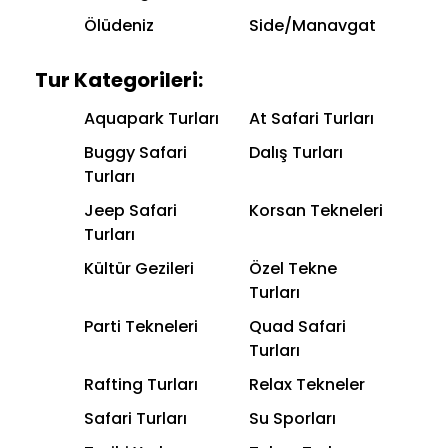
Ölüdeniz
Side/Manavgat
Tur Kategorileri:
Aquapark Turları
At Safari Turları
Buggy Safari
Dalış Turları
Turları
Jeep Safari
Korsan Tekneleri
Turları
Kültür Gezileri
Özel Tekne
Turları
Parti Tekneleri
Quad Safari
Turları
Rafting Turları
Relax Tekneler
Safari Turları
Su Sporları