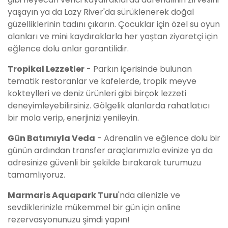
yaşayın ya da Lazy River'da sürüklenerek doğal
güzelliklerinin tadını çıkarın. Çocuklar için özel su oyun
alanları ve mini kaydıraklarla her yaştan ziyaretçi için
eğlence dolu anlar garantilidir.
Tropikal Lezzetler
- Parkın içerisinde bulunan
tematik restoranlar ve kafelerde, tropik meyve
kokteylleri ve deniz ürünleri gibi birçok lezzeti
deneyimleyebilirsiniz. Gölgelik alanlarda rahatlatıcı
bir mola verip, enerjinizi yenileyin.
Gün Batımıyla Veda
- Adrenalin ve eğlence dolu bir
günün ardından transfer araçlarımızla evinize ya da
adresinize güvenli bir şekilde bırakarak turumuzu
tamamlıyoruz.
Marmaris Aquapark Turu
'nda ailenizle ve
sevdiklerinizle mükemmel bir gün için online
rezervasyonunuzu şimdi yapın!