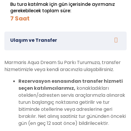
Bu tura katılmak için gün içerisinde ayırmanız
gerekebilecek toplam süre:
7 Saat
Ulaşım ve Transfer
Marmaris Aqua Dream Su Parkı Turumuza, transfer
hizmetimizle veya kendi aracınızla ulaşabilirsiniz.
Rezervasyon esnasından transfer hizmeti
seçen katılımcılarımız,
konakladıkları
otelden/adresten servis araçlarımızla alınarak
turun başlangıç noktasına getirilir ve tur
bitiminde otellerine veya adreslerine geri
bırakılır. Net alınış saatiniz tur gününden önceki
gün (en geç 12 saat önce) bildirilecektir.