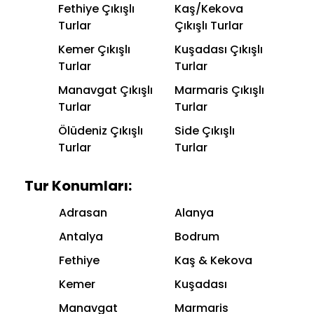
Fethiye Çıkışlı
Kaş/Kekova
Turlar
Çıkışlı Turlar
Kemer Çıkışlı
Kuşadası Çıkışlı
Turlar
Turlar
Manavgat Çıkışlı
Marmaris Çıkışlı
Turlar
Turlar
Ölüdeniz Çıkışlı
Side Çıkışlı
Turlar
Turlar
Tur Konumları:
Adrasan
Alanya
Antalya
Bodrum
Fethiye
Kaş & Kekova
Kemer
Kuşadası
Manavgat
Marmaris