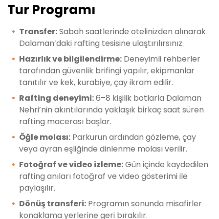
Tur Programı
Transfer:
Sabah saatlerinde otelinizden alınarak
Dalaman’daki rafting tesisine ulaştırılırsınız.
Hazırlık ve bilgilendirme:
Deneyimli rehberler
tarafından güvenlik brifingi yapılır, ekipmanlar
tanıtılır ve kek, kurabiye, çay ikram edilir.
Rafting deneyimi:
6–8 kişilik botlarla Dalaman
Nehri’nin akıntılarında yaklaşık birkaç saat süren
rafting macerası başlar.
Öğle molası:
Parkurun ardından gözleme, çay
veya ayran eşliğinde dinlenme molası verilir.
Fotoğraf ve video izleme:
Gün içinde kaydedilen
rafting anıları fotoğraf ve video gösterimi ile
paylaşılır.
Dönüş transferi:
Programın sonunda misafirler
konaklama yerlerine geri bırakılır.