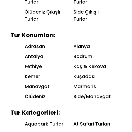
Turlar
Turlar
Ölüdeniz Çıkışlı
Side Çıkışlı
Turlar
Turlar
Tur Konumları:
Adrasan
Alanya
Antalya
Bodrum
Fethiye
Kaş & Kekova
Kemer
Kuşadası
Manavgat
Marmaris
Ölüdeniz
Side/Manavgat
Tur Kategorileri:
Aquapark Turları
At Safari Turları