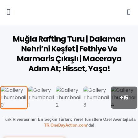
Muğla Rafting Turu | Dalaman
Nehri’ni Keşfet | Fethiye Ve
Marmaris Çıkışlı | Maceraya
Adım At; Hisset, Yaşa!
+15
Türk Rivierası’nın En Seçkin Turları;
Yerel Turistlere Özel Avantajlarla
TR.OneDayAction.com
‘da!