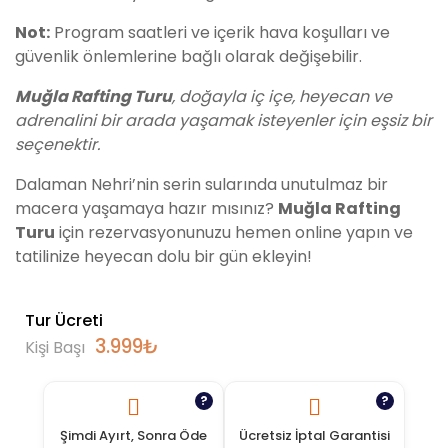
Not:
Program saatleri ve içerik hava koşulları ve
güvenlik önlemlerine bağlı olarak değişebilir.
Muğla Rafting Turu
, doğayla iç içe, heyecan ve
adrenalini bir arada yaşamak isteyenler için eşsiz bir
seçenektir.
Dalaman Nehri’nin serin sularında unutulmaz bir
macera yaşamaya hazır mısınız?
Muğla Rafting
Turu
için rezervasyonunuzu hemen online yapın ve
tatilinize heyecan dolu bir gün ekleyin!
Tur Ücreti
3.999
₺
Kişi Başı
?
?
Şimdi Ayırt, Sonra Öde
Ücretsiz İptal Garantisi