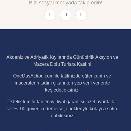
Bizi sosyal medyada takip edin!
Akdeniz ve Adriyatik Kıyılarında Günübirlik Aksyion ve
Macera Dolu Turlara Katılın!
OneDayAction.com ile tatilinizde eğlencenin ve
maceralerın tadını çıkarırken yep yeni yerlerde
keşfedeceksiniz.
Üstelik tüm turları en iyi fiyat garantisi, özel avantajlar
ve %100 güvenli ödeme seçenekleriyle kolayca satın
alabilirsiniz!