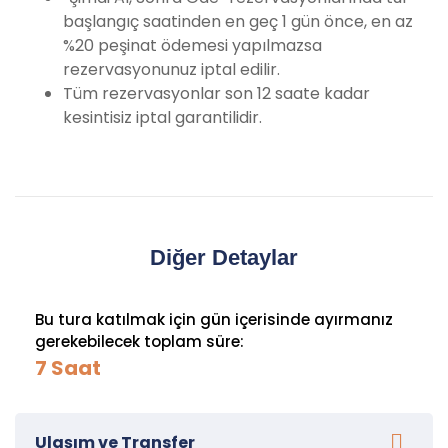
başlangıç saatinden en geç 1 gün önce, en az
%20 peşinat ödemesi yapılmazsa
rezervasyonunuz iptal edilir.
Tüm rezervasyonlar son 12 saate kadar
kesintisiz iptal garantilidir.
Diğer Detaylar
Bu tura katılmak için gün içerisinde ayırmanız
gerekebilecek toplam süre:
7 Saat
Ulaşım ve Transfer