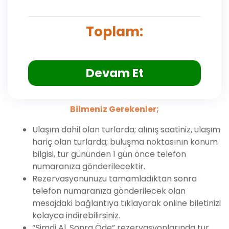
Toplam:
Devam Et
Bilmeniz Gerekenler;
Ulaşım dahil olan turlarda; alınış saatiniz, ulaşım
hariç olan turlarda; buluşma noktasının konum
bilgisi, tur gününden 1 gün önce telefon
numaranıza gönderilecektir.
Rezervasyonunuzu tamamladıktan sonra
telefon numaranıza gönderilecek olan
mesajdaki bağlantıya tıklayarak online biletinizi
kolayca indirebilirsiniz.
“Şimdi Al, Sonra Öde” rezervasyonlarında tur