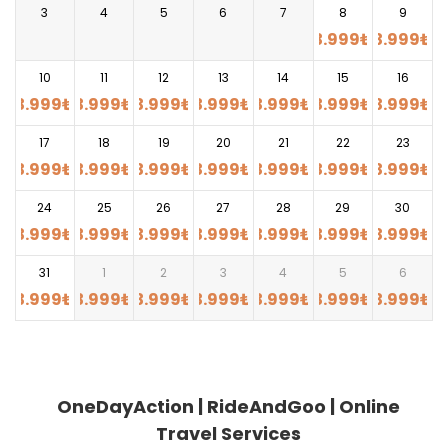
3
4
5
6
7
8
9
3.999
₺
3.999
₺
10
11
12
13
14
15
16
3.999
₺
3.999
₺
3.999
₺
3.999
₺
3.999
₺
3.999
₺
3.999
₺
17
18
19
20
21
22
23
3.999
₺
3.999
₺
3.999
₺
3.999
₺
3.999
₺
3.999
₺
3.999
₺
24
25
26
27
28
29
30
3.999
₺
3.999
₺
3.999
₺
3.999
₺
3.999
₺
3.999
₺
3.999
₺
31
1
2
3
4
5
6
3.999
₺
3.999
₺
3.999
₺
3.999
₺
3.999
₺
3.999
₺
3.999
₺
OneDayAction | RideAndGoo | Online
Travel Services