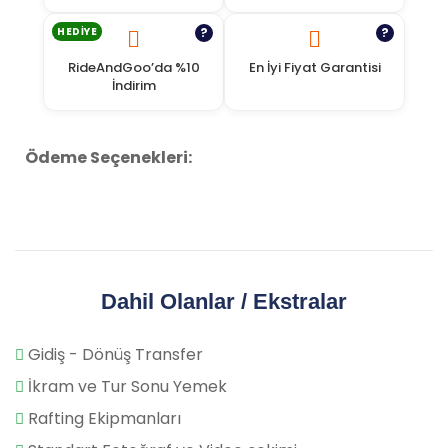
HEDIYE
?
?
RideAndGoo’da %10
En İyi Fiyat Garantisi
İndirim
Ödeme Seçenekleri:
Dahil Olanlar / Ekstralar
Gidiş - Dönüş Transfer
İkram ve Tur Sonu Yemek
Rafting Ekipmanları