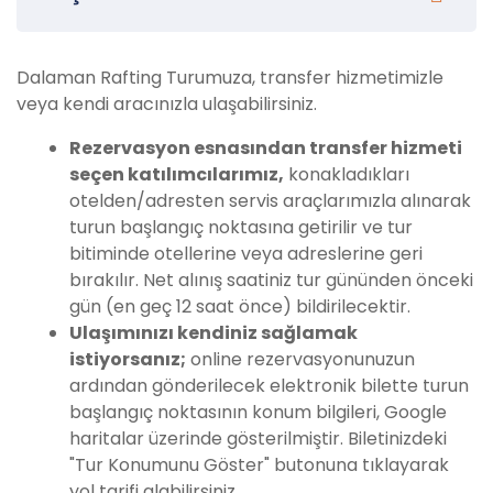
Dalaman Rafting Turumuza, transfer hizmetimizle
veya kendi aracınızla ulaşabilirsiniz.
Rezervasyon esnasından transfer hizmeti
seçen katılımcılarımız,
konakladıkları
otelden/adresten servis araçlarımızla alınarak
turun başlangıç noktasına getirilir ve tur
bitiminde otellerine veya adreslerine geri
bırakılır. Net alınış saatiniz tur gününden önceki
gün (en geç 12 saat önce) bildirilecektir.
Ulaşımınızı kendiniz sağlamak
istiyorsanız;
online rezervasyonunuzun
ardından gönderilecek elektronik bilette turun
başlangıç noktasının konum bilgileri, Google
haritalar üzerinde gösterilmiştir. Biletinizdeki
"Tur Konumunu Göster" butonuna tıklayarak
yol tarifi alabilirsiniz.