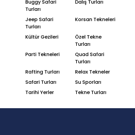
Buggy Safari
Dalış Turları
Turları
Jeep Safari
Korsan Tekneleri
Turları
Kültür Gezileri
Özel Tekne
Turları
Parti Tekneleri
Quad Safari
Turları
Rafting Turları
Relax Tekneler
Safari Turları
Su Sporları
Tarihi Yerler
Tekne Turları