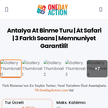
Antalya At Binme Turu | At Safari
| 3 Farklı Seans | Memnuniyet
Garantili!
+7
Türk Rivierası’nın En Seçkin Turları;
Yerel Turistlere Özel Avantajlarla
TR.OneDayAction.com
‘da!
Tur Ücreti
Maks. Katılımcı