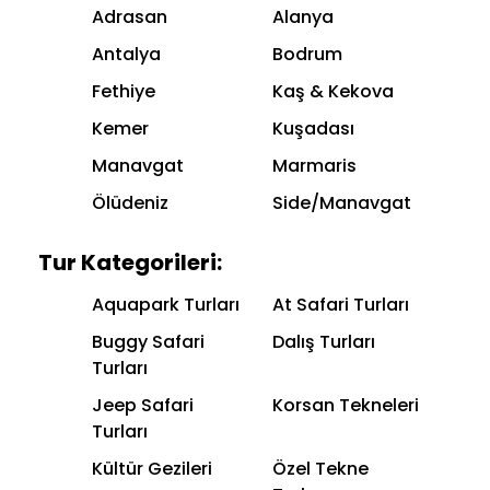
Adrasan
Alanya
Antalya
Bodrum
Fethiye
Kaş & Kekova
Kemer
Kuşadası
Manavgat
Marmaris
Ölüdeniz
Side/Manavgat
Tur Kategorileri:
Aquapark Turları
At Safari Turları
Buggy Safari
Dalış Turları
Turları
Jeep Safari
Korsan Tekneleri
Turları
Kültür Gezileri
Özel Tekne