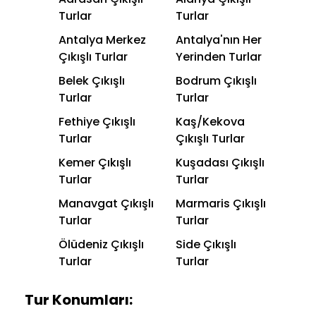
Turlar
Turlar
Antalya Merkez
Antalya'nın Her
Çıkışlı Turlar
Yerinden Turlar
Belek Çıkışlı
Bodrum Çıkışlı
Turlar
Turlar
Fethiye Çıkışlı
Kaş/Kekova
Turlar
Çıkışlı Turlar
Kemer Çıkışlı
Kuşadası Çıkışlı
Turlar
Turlar
Manavgat Çıkışlı
Marmaris Çıkışlı
Turlar
Turlar
Ölüdeniz Çıkışlı
Side Çıkışlı
Turlar
Turlar
Tur Konumları: