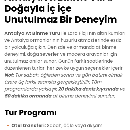
Doğayla İç İçe
Unutulmaz Bir Deneyim
Antalya At Binme Turu
ile Lara Plajı’nın altın kumları
ve Antalya ormanlarının huzurlu atmosferinde eşsiz
bir yolculuğa çıkın. Denizde ve ormanda at binme
deneyimi, doğa severler ve macera arayanlar için
unutulmaz anılar sunar. Günün farklı saatlerinde
düzenlenen turlar, her zevke uygun seçenekler içerir.
Not:
Tur sabah, öğleden sonra ve gün batımı olmak
üzere üç farklı seansta gerçekleştirilir. Tüm
programlarda yaklaşık
20 dakika deniz kıyısında
ve
50 dakika ormanda
at binme deneyimi sunulur.
Tur Programı
Otel transferi:
Sabah, öğle veya akşam