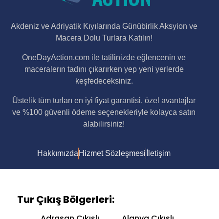
Akdeniz ve Adriyatik Kıyılarında Günübirlik Aksyion ve
Macera Dolu Turlara Katılın!
OneDayAction.com ile tatilinizde eğlencenin ve
maceralerın tadını çıkarırken yep yeni yerlerde
keşfedeceksiniz.
Üstelik tüm turları en iyi fiyat garantisi, özel avantajlar
ve %100 güvenli ödeme seçenekleriyle kolayca satın
alabilirsiniz!
Hakkımızda
Hizmet Sözleşmesi
İletişim
Tur Çıkış Bölgerleri:
Adrasan Çıkışlı
Alanya Çıkışlı