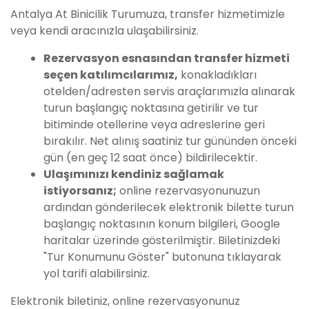
Antalya At Binicilik Turumuza, transfer hizmetimizle
veya kendi aracınızla ulaşabilirsiniz.
Rezervasyon esnasından transfer hizmeti
seçen katılımcılarımız,
konakladıkları
otelden/adresten servis araçlarımızla alınarak
turun başlangıç noktasına getirilir ve tur
bitiminde otellerine veya adreslerine geri
bırakılır. Net alınış saatiniz tur gününden önceki
gün (en geç 12 saat önce) bildirilecektir.
Ulaşımınızı kendiniz sağlamak
istiyorsanız;
online rezervasyonunuzun
ardından gönderilecek elektronik bilette turun
başlangıç noktasının konum bilgileri, Google
haritalar üzerinde gösterilmiştir. Biletinizdeki
"Tur Konumunu Göster" butonuna tıklayarak
yol tarifi alabilirsiniz.
Elektronik biletiniz, online rezervasyonunuz