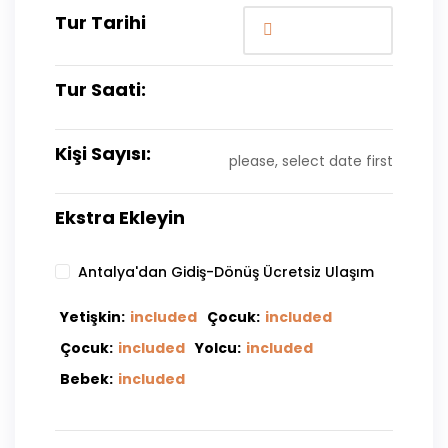
Tur Tarihi
Tur Saati:
Kişi Sayısı:
please, select date first
Ekstra Ekleyin
Antalya'dan Gidiş-Dönüş Ücretsiz Ulaşım
Yetişkin:
included
Çocuk:
included
Çocuk:
included
Yolcu:
included
Bebek:
included