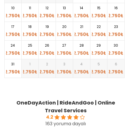
10
11
12
13
14
15
16
2.750
₺
2.750
₺
2.750
₺
2.750
₺
2.750
₺
2.750
₺
2.750
₺
17
18
19
20
21
22
23
2.750
₺
2.750
₺
2.750
₺
2.750
₺
2.750
₺
2.750
₺
2.750
₺
24
25
26
27
28
29
30
2.750
₺
2.750
₺
2.750
₺
2.750
₺
2.750
₺
2.750
₺
2.750
₺
31
1
2
3
4
5
6
2.750
₺
2.750
₺
2.750
₺
2.750
₺
2.750
₺
2.750
₺
2.750
₺
OneDayAction | RideAndGoo | Online
Travel Services
4.2
163 yoruma dayalı