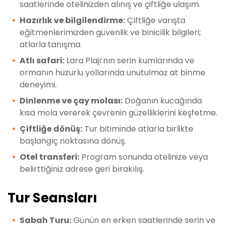
saatlerinde otelinizden alınış ve çiftliğe ulaşım.
Hazırlık ve bilgilendirme:
Çiftliğe varışta
eğitmenlerimizden güvenlik ve binicilik bilgileri;
atlarla tanışma.
Atlı safari:
Lara Plajı’nın serin kumlarında ve
ormanın huzurlu yollarında unutulmaz at binme
deneyimi.
Dinlenme ve çay molası:
Doğanın kucağında
kısa mola vererek çevrenin güzelliklerini keşfetme.
Çiftliğe dönüş:
Tur bitiminde atlarla birlikte
başlangıç noktasına dönüş.
Otel transferi:
Program sonunda otelinize veya
belirttiğiniz adrese geri bırakılış.
Tur Seansları
Sabah Turu:
Günün en erken saatlerinde serin ve