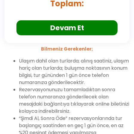
Toplam:
Devam Et
Bilmeniz Gerekenler;
Ulaşım dahil olan turlarda; alınış saatiniz, ulaşım
hariç olan turlarda; buluşma noktasının konum
bilgisi, tur gününden 1 gün önce telefon
numaranıza gönderilecektir.
Rezervasyonunuzu tamamladıktan sonra
telefon numaranıza gönderilecek olan
mesajdaki bağlantıya tıklayarak online biletinizi
kolayca indirebilirsiniz.
“Şimdi Al, Sonra Öde” rezervasyonlarında tur
başlangıç saatinden en geç 1 gün önce, en az
%20 peşinat ödemesi yapılmazsa