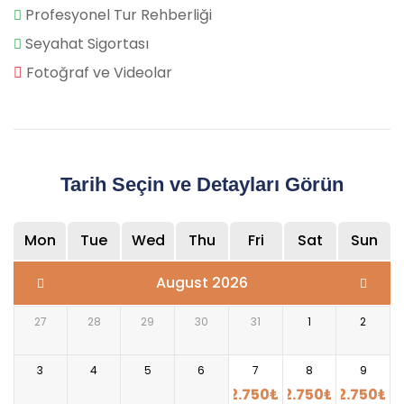
Profesyonel Tur Rehberliği
Seyahat Sigortası
Fotoğraf ve Videolar
Tarih Seçin ve Detayları Görün
Mon
Tue
Wed
Thu
Fri
Sat
Sun
August 2026
27
28
29
30
31
1
2
3
4
5
6
7
8
9
2.750
₺
2.750
₺
2.750
₺