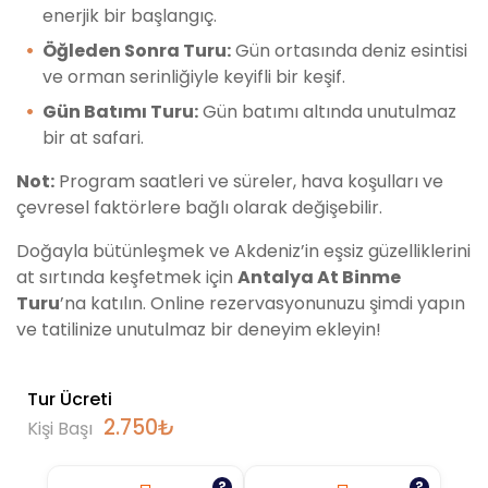
enerjik bir başlangıç.
Öğleden Sonra Turu:
Gün ortasında deniz esintisi
ve orman serinliğiyle keyifli bir keşif.
Gün Batımı Turu:
Gün batımı altında unutulmaz
bir at safari.
Not:
Program saatleri ve süreler, hava koşulları ve
çevresel faktörlere bağlı olarak değişebilir.
Doğayla bütünleşmek ve Akdeniz’in eşsiz güzelliklerini
at sırtında keşfetmek için
Antalya At Binme
Turu
’na katılın. Online rezervasyonunuzu şimdi yapın
ve tatilinize unutulmaz bir deneyim ekleyin!
Tur Ücreti
2.750
₺
Kişi Başı
?
?