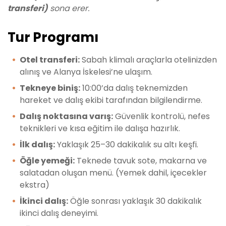
transferi)
sona erer.
Tur Programı
Otel transferi:
Sabah klimalı araçlarla otelinizden
alınış ve Alanya İskelesi’ne ulaşım.
Tekneye biniş:
10:00’da dalış teknemizden
hareket ve dalış ekibi tarafından bilgilendirme.
Dalış noktasına varış:
Güvenlik kontrolü, nefes
teknikleri ve kısa eğitim ile dalışa hazırlık.
İlk dalış:
Yaklaşık 25–30 dakikalık su altı keşfi.
Öğle yemeği:
Teknede tavuk sote, makarna ve
salatadan oluşan menü. (Yemek dahil, içecekler
ekstra)
İkinci dalış:
Öğle sonrası yaklaşık 30 dakikalık
ikinci dalış deneyimi.