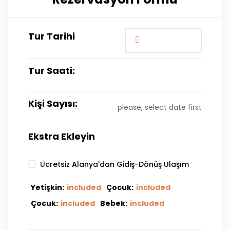
Tur Tarihi
Tur Saati:
Kişi Sayısı:
please, select date first
Ekstra Ekleyin
Ücretsiz Alanya'dan Gidiş-Dönüş Ulaşım
Yetişkin:
included
Çocuk:
included
Çocuk:
included
Bebek:
included