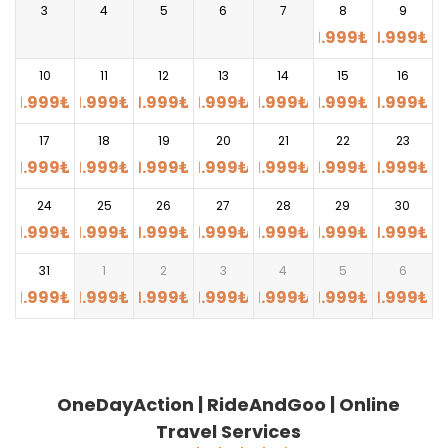
3
4
5
6
7
8
9
1.999
₺
1.999
₺
10
11
12
13
14
15
16
1.999
₺
1.999
₺
1.999
₺
1.999
₺
1.999
₺
1.999
₺
1.999
₺
17
18
19
20
21
22
23
1.999
₺
1.999
₺
1.999
₺
1.999
₺
1.999
₺
1.999
₺
1.999
₺
24
25
26
27
28
29
30
1.999
₺
1.999
₺
1.999
₺
1.999
₺
1.999
₺
1.999
₺
1.999
₺
31
1
2
3
4
5
6
1.999
₺
1.999
₺
1.999
₺
1.999
₺
1.999
₺
1.999
₺
1.999
₺
OneDayAction | RideAndGoo | Online
Travel Services