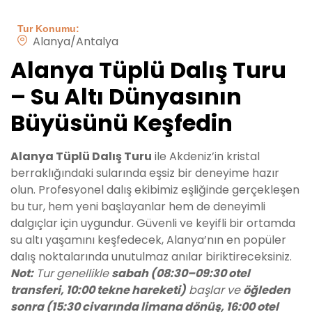
Tur Konumu:
Alanya/Antalya
Alanya Tüplü Dalış Turu
– Su Altı Dünyasının
Büyüsünü Keşfedin
Alanya Tüplü Dalış Turu
ile Akdeniz’in kristal
berraklığındaki sularında eşsiz bir deneyime hazır
olun. Profesyonel dalış ekibimiz eşliğinde gerçekleşen
bu tur, hem yeni başlayanlar hem de deneyimli
dalgıçlar için uygundur. Güvenli ve keyifli bir ortamda
su altı yaşamını keşfedecek, Alanya’nın en popüler
dalış noktalarında unutulmaz anılar biriktireceksiniz.
Not:
Tur genellikle
sabah (08:30–09:30 otel
transferi, 10:00 tekne hareketi)
başlar ve
öğleden
sonra (15:30 civarında limana dönüş, 16:00 otel