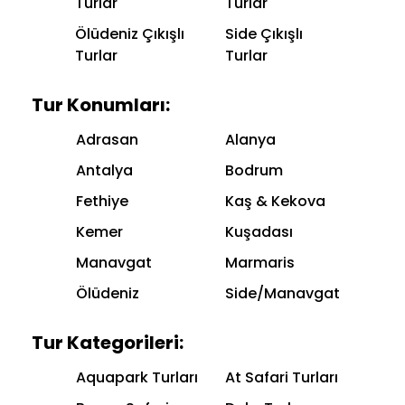
Turlar
Turlar
Ölüdeniz Çıkışlı
Side Çıkışlı
Turlar
Turlar
Tur Konumları:
Adrasan
Alanya
Antalya
Bodrum
Fethiye
Kaş & Kekova
Kemer
Kuşadası
Manavgat
Marmaris
Ölüdeniz
Side/Manavgat
Tur Kategorileri:
Aquapark Turları
At Safari Turları