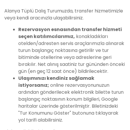
Alanya Tüplü Dalış Turumuzda, transfer hizmetimizle
veya kendi aracınızla ulaşabilirsiniz.
Rezervasyon esnasından transfer hizmeti
seçen katılımcılarımız,
konakladıkları
otelden/adresten servis araçlarımızla alınarak
turun başlangıç noktasına getirilir ve tur
bitiminde otellerine veya adreslerine geri
bırakılır. Net alınış saatiniz tur gününden önceki
gün (en geç 12 saat önce) bildirilecektir.
Ulaşımınızı kendiniz sağlamak
istiyorsanız;
online rezervasyonunuzun
ardından gönderilecek elektronik bilette turun
başlangıç noktasının konum bilgileri, Google
haritalar üzerinde gösterilmiştir. Biletinizdeki
"Tur Konumunu Göster" butonuna tıklayarak
yol tarifi alabilirsiniz.