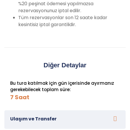
%20 peşinat ödemesi yapılmazsa
rezervasyonunuz iptal edilir.
Tüm rezervasyonlar son 12 saate kadar
kesintisiz iptal garantilidir.
Diğer Detaylar
Bu tura katılmak için gün içerisinde ayırmanız
gerekebilecek toplam süre:
7 Saat
Ulaşım ve Transfer