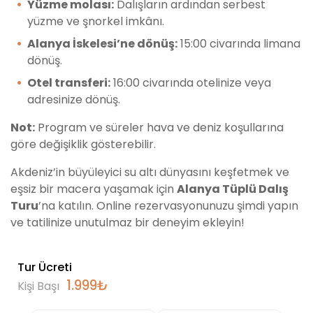
Yüzme molası:
Dalışların ardından serbest
yüzme ve şnorkel imkânı.
Alanya İskelesi’ne dönüş:
15:00 civarında limana
dönüş.
Otel transferi:
16:00 civarında otelinize veya
adresinize dönüş.
Not:
Program ve süreler hava ve deniz koşullarına
göre değişiklik gösterebilir.
Akdeniz’in büyüleyici su altı dünyasını keşfetmek ve
eşsiz bir macera yaşamak için
Alanya Tüplü Dalış
Turu
’na katılın. Online rezervasyonunuzu şimdi yapın
ve tatilinize unutulmaz bir deneyim ekleyin!
Tur Ücreti
1.999
₺
Kişi Başı