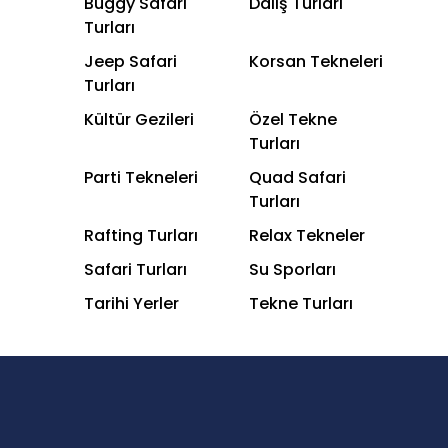
Buggy Safari
Dalış Turları
Turları
Jeep Safari
Korsan Tekneleri
Turları
Kültür Gezileri
Özel Tekne
Turları
Parti Tekneleri
Quad Safari
Turları
Rafting Turları
Relax Tekneler
Safari Turları
Su Sporları
Tarihi Yerler
Tekne Turları