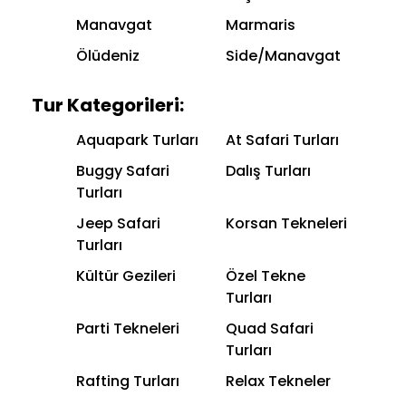
Manavgat
Marmaris
Ölüdeniz
Side/Manavgat
Tur Kategorileri:
Aquapark Turları
At Safari Turları
Buggy Safari
Dalış Turları
Turları
Jeep Safari
Korsan Tekneleri
Turları
Kültür Gezileri
Özel Tekne
Turları
Parti Tekneleri
Quad Safari
Turları
Rafting Turları
Relax Tekneler