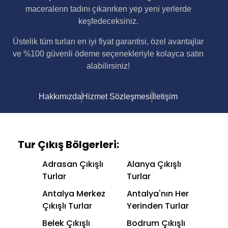
maceralerın tadını çıkarırken yep yeni yerlerde
keşfedeceksiniz.
Üstelik tüm turları en iyi fiyat garantisi, özel avantajlar
ve %100 güvenli ödeme seçenekleriyle kolayca satın
alabilirsiniz!
Hakkımızda
Hizmet Sözleşmesi
İletişim
Tur Çıkış Bölgerleri:
Adrasan Çıkışlı
Alanya Çıkışlı
Turlar
Turlar
Antalya Merkez
Antalya'nın Her
Çıkışlı Turlar
Yerinden Turlar
Belek Çıkışlı
Bodrum Çıkışlı