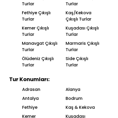
Turlar
Turlar
Fethiye Çıkışlı
Kaş/Kekova
Turlar
Çıkışlı Turlar
Kemer Çıkışlı
Kuşadası Çıkışlı
Turlar
Turlar
Manavgat Çıkışlı
Marmaris Çıkışlı
Turlar
Turlar
Ölüdeniz Çıkışlı
Side Çıkışlı
Turlar
Turlar
Tur Konumları:
Adrasan
Alanya
Antalya
Bodrum
Fethiye
Kaş & Kekova
Kemer
Kuşadası