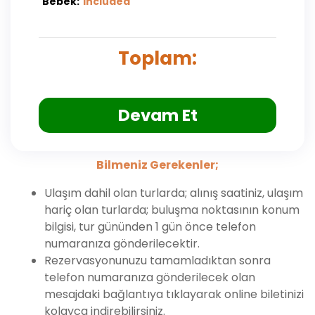
Bebek:
included
Toplam:
Devam Et
Bilmeniz Gerekenler;
Ulaşım dahil olan turlarda; alınış saatiniz, ulaşım
hariç olan turlarda; buluşma noktasının konum
bilgisi, tur gününden 1 gün önce telefon
numaranıza gönderilecektir.
Rezervasyonunuzu tamamladıktan sonra
telefon numaranıza gönderilecek olan
mesajdaki bağlantıya tıklayarak online biletinizi
kolayca indirebilirsiniz.