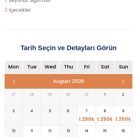
Seyahat Sigortası
İçecekler
Tarih Seçin ve Detayları Görün
Mon
Tue
Wed
Thu
Fri
Sat
Sun
August 2026
27
28
29
30
31
1
2
3
4
5
6
7
8
9
2.250
₺
2.250
₺
2.250
₺
10
11
12
13
14
15
16