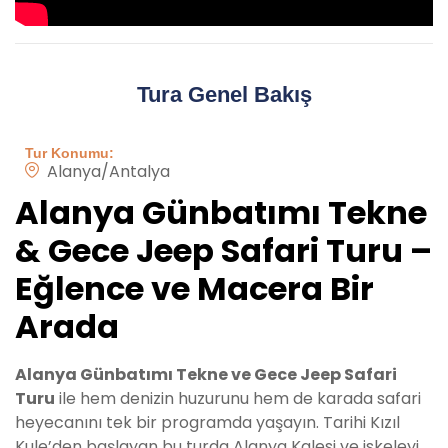
Tura Genel Bakış
Tur Konumu:
Alanya/Antalya
Alanya Günbatımı Tekne
& Gece Jeep Safari Turu –
Eğlence ve Macera Bir
Arada
Alanya Günbatımı Tekne ve Gece Jeep Safari
Turu
ile hem denizin huzurunu hem de karada safari
heyecanını tek bir programda yaşayın. Tarihi Kızıl
Kule’den başlayan bu turda Alanya Kalesi ve iskeleyi