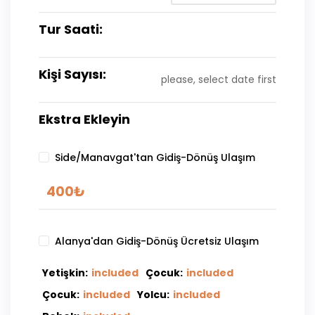
Tur Saati:
Kişi Sayısı:
please, select date first
Ekstra Ekleyin
Side/Manavgat'tan Gidiş-Dönüş Ulaşım
400
₺
Alanya'dan Gidiş-Dönüş Ücretsiz Ulaşım
Yetişkin:
included
Çocuk:
included
Çocuk:
included
Yolcu:
included