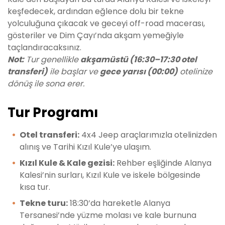
keşfedecek, ardından eğlence dolu bir tekne
yolculuğuna çıkacak ve geceyi off-road macerası,
gösteriler ve Dim Çayı’nda akşam yemeğiyle
taçlandıracaksınız.
Not:
Tur genellikle
akşamüstü (16:30–17:30 otel
transferi)
ile başlar ve
gece yarısı (00:00)
otelinize
dönüş ile sona erer.
Tur Programı
Otel transferi:
4x4 Jeep araçlarımızla otelinizden
alınış ve Tarihi Kızıl Kule’ye ulaşım.
Kızıl Kule & Kale gezisi:
Rehber eşliğinde Alanya
Kalesi’nin surları, Kızıl Kule ve iskele bölgesinde
kısa tur.
Tekne turu:
18:30’da hareketle Alanya
Tersanesi’nde yüzme molası ve kale burnuna